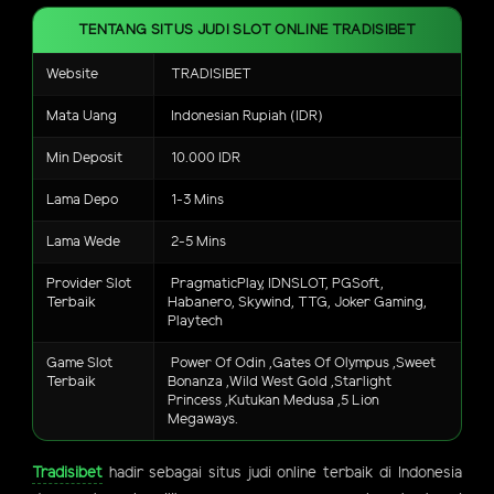
TENTANG SITUS JUDI SLOT ONLINE TRADISIBET
Website
TRADISIBET
Mata Uang
Indonesian Rupiah (IDR)
Min Deposit
10.000 IDR
Lama Depo
1-3 Mins
Lama Wede
2-5 Mins
Provider Slot
PragmaticPlay, IDNSLOT, PGSoft,
Terbaik
Habanero, Skywind, TTG, Joker Gaming,
Playtech
Game Slot
Power Of Odin ,Gates Of Olympus ,Sweet
Terbaik
Bonanza ,Wild West Gold ,Starlight
Princess ,Kutukan Medusa ,5 Lion
Megaways.
Tradisibet
hadir sebagai situs judi online terbaik di Indonesia